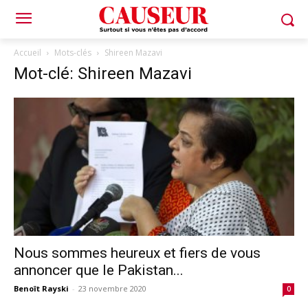
Accueil
Mots-clés
Shireen Mazavi
Mot-clé: Shireen Mazavi
Nous sommes heureux et fiers de vous
annoncer que le Pakistan...
Benoît Rayski
-
23 novembre 2020
0