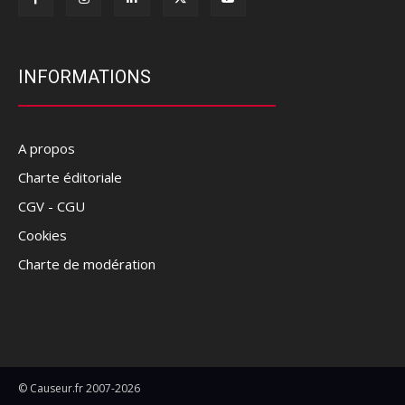
INFORMATIONS
A propos
Charte éditoriale
CGV - CGU
Cookies
Charte de modération
© Causeur.fr 2007-2026