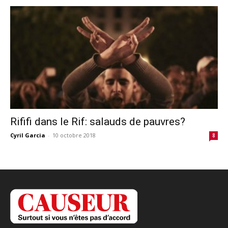
Rififi dans le Rif: salauds de pauvres?
Cyril Garcia
-
10 octobre 2018
8