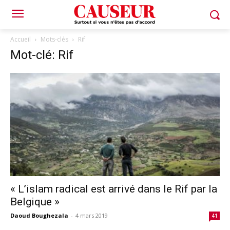
Accueil
Mots-clés
Rif
Mot-clé: Rif
« L’islam radical est arrivé dans le Rif par la
Belgique »
Daoud Boughezala
-
4 mars 2019
41