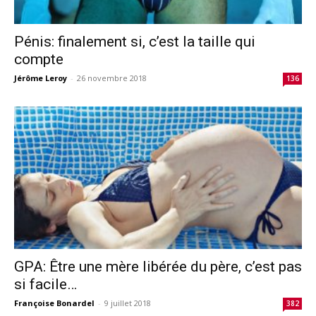
Pénis: finalement si, c’est la taille qui
compte
Jérôme Leroy
-
26 novembre 2018
136
GPA: Être une mère libérée du père, c’est pas
si facile…
Françoise Bonardel
-
9 juillet 2018
382