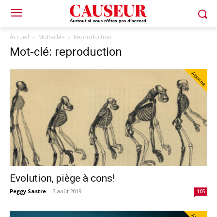
Accueil
Mots-clés
Reproduction
Mot-clé: reproduction
Abonné
Evolution, piège à cons!
Peggy Sastre
-
3 août 2019
105