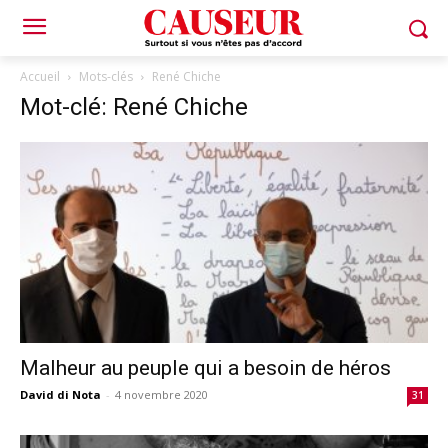
Accueil
Mots-clés
René Chiche
Mot-clé: René Chiche
Malheur au peuple qui a besoin de héros
David di Nota
-
4 novembre 2020
31