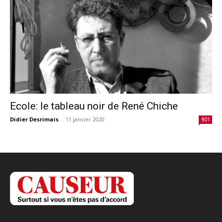
Ecole: le tableau noir de René Chiche
Didier Desrimais
-
11 janvier 2020
901