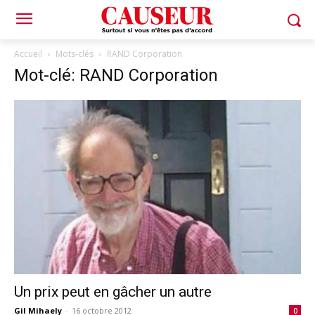
Accueil
Mots-clés
RAND Corporation
Mot-clé: RAND Corporation
Un prix peut en gâcher un autre
Gil Mihaely
-
16 octobre 2012
0