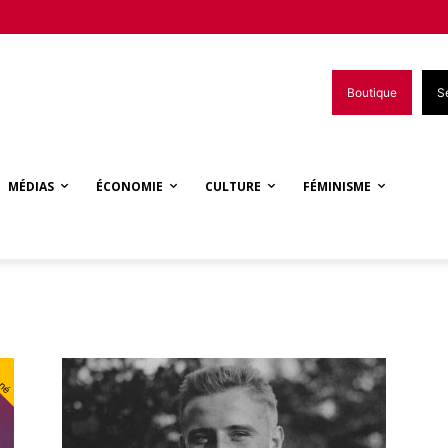
Boutique
S
MÉDIAS
ÉCONOMIE
CULTURE
FÉMINISME
nné