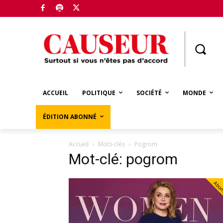
Boutique
ACCUEIL
POLITIQUE
SOCIÉTÉ
MONDE
ÉDITION ABONNÉ
Accueil
Mots-clés
Pogrom
Mot-clé: pogrom
Abo