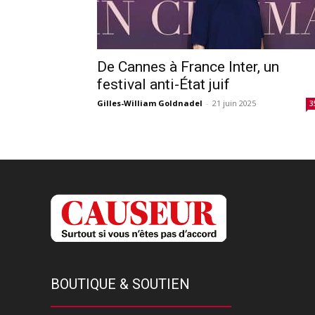
De Cannes à France Inter, un
festival anti-État juif
Gilles-William Goldnadel
-
21 juin 2025
3
BOUTIQUE & SOUTIEN