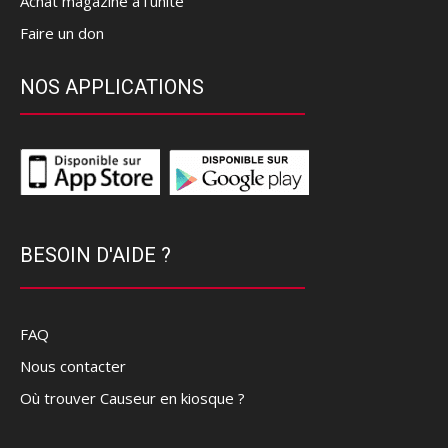
Achat magazine à l'unité
Faire un don
NOS APPLICATIONS
BESOIN D'AIDE ?
FAQ
Nous contacter
Où trouver Causeur en kiosque ?