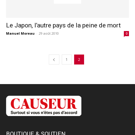
Le Japon, l’autre pays de la peine de mort
Manuel Moreau
-
29 août 2010
0
1
2
BOUTIQUE & SOUTIEN