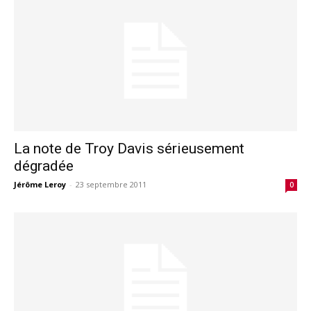
La note de Troy Davis sérieusement
dégradée
Jérôme Leroy
-
23 septembre 2011
0