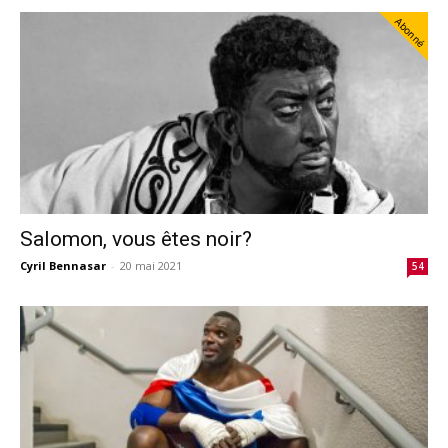
Abonné
Salomon, vous êtes noir?
Cyril Bennasar
-
20 mai 2021
54