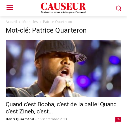
Accueil
Mots-clés
Patrice Quarteron
Mot-clé: Patrice Quarteron
Quand c’est Booba, c’est de la balle! Quand
c’est Zineb, c’est...
Henri Quarménil
-
15 septembre 2023
95