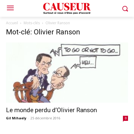
Accueil
Mots-clés
Olivier Ranson
Mot-clé: Olivier Ranson
Le monde perdu d’Olivier Ranson
Gil Mihaely
-
25 décembre 2016
0