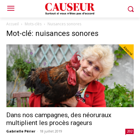
Accueil
Mots-clés
Nuisances sonores
Mot-clé: nuisances sonores
Abonné
Dans nos campagnes, des néoruraux
multiplient les procès rageurs
Gabrielle Périer
-
18 juillet 2019
202