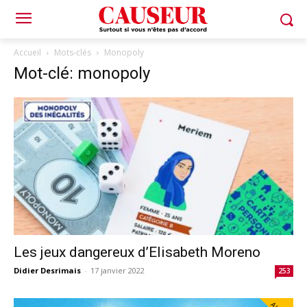
Accueil
Mots-clés
Monopoly
Mot-clé: monopoly
Les jeux dangereux d’Elisabeth Moreno
Didier Desrimais
-
17 janvier 2022
253