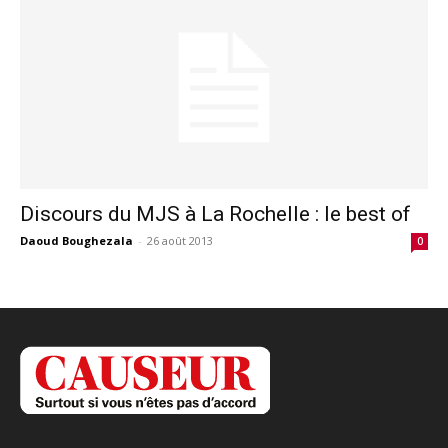
Discours du MJS à La Rochelle : le best of
Daoud Boughezala
-
26 août 2013
0