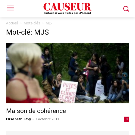
Accueil
Mots-clés
MJS
Mot-clé: MJS
Maison de cohérence
Elisabeth Lévy
-
7 octobre 2013
0