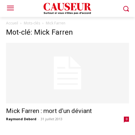
Accueil
Mots-clés
Mick Farren
Mot-clé: Mick Farren
Mick Farren : mort d’un déviant
Raymond Debord
-
31 juillet 2013
0