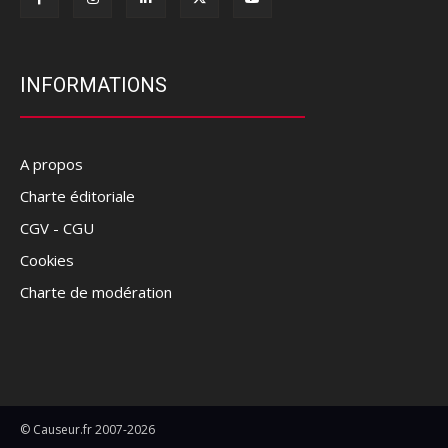
INFORMATIONS
A propos
Charte éditoriale
CGV - CGU
Cookies
Charte de modération
© Causeur.fr 2007-2026