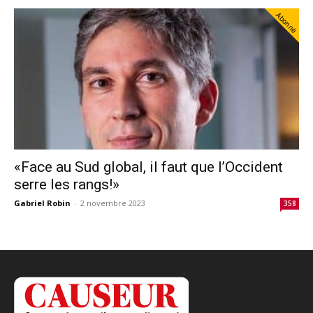
Abonné
«Face au Sud global, il faut que l’Occident
serre les rangs!»
Gabriel Robin
-
2 novembre 2023
358