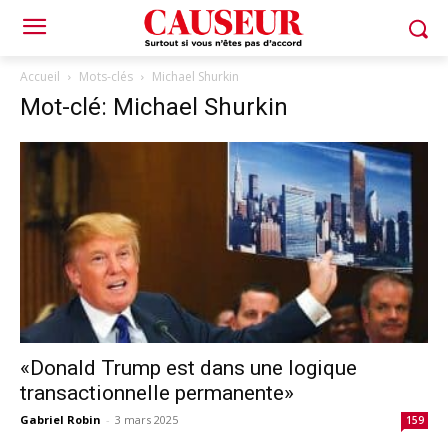
Accueil
Mots-clés
Michael Shurkin
Mot-clé: Michael Shurkin
«Donald Trump est dans une logique
transactionnelle permanente»
Gabriel Robin
-
3 mars 2025
159