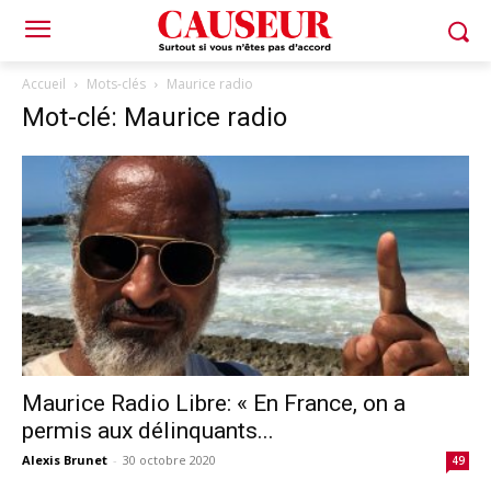
Accueil
Mots-clés
Maurice radio
Mot-clé: Maurice radio
Maurice Radio Libre: « En France, on a
permis aux délinquants...
Alexis Brunet
-
30 octobre 2020
49