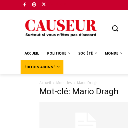
Boutique
ACCUEIL
POLITIQUE
SOCIÉTÉ
MONDE
ÉDITION ABONNÉ
Accueil
Mots-clés
Mario Dragh
Mot-clé: Mario Dragh