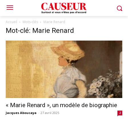
Accueil
Mots-clés
Marie Renard
Mot-clé: Marie Renard
« Marie Renard », un modèle de biographie
Jacques Aboucaya
-
27 avril 2025
2