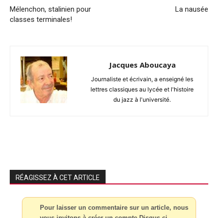
Mélenchon, stalinien pour
La nausée
classes terminales!
Jacques Aboucaya
Journaliste et écrivain, a enseigné les
lettres classiques au lycée et l'histoire
du jazz à l'université.
RÉAGISSEZ À CET ARTICLE
Pour laisser un commentaire sur un article, nous
vous invitons à créer un compte Disqus ci-