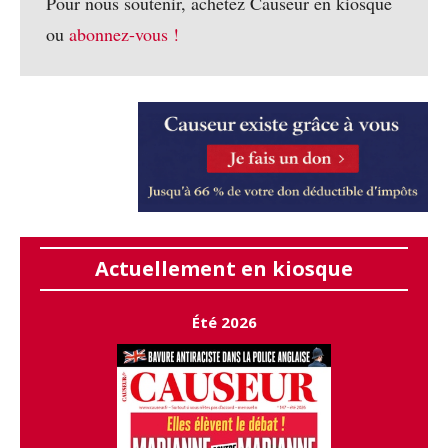
Pour nous soutenir, achetez Causeur en kiosque
ou
abonnez-vous !
Actuellement en kiosque
Été 2026