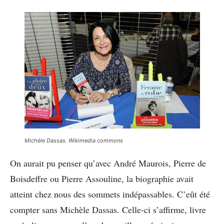
Michèle Dassas. Wikimedia commons
On aurait pu penser qu’avec André Maurois, Pierre de
Boisdeffre ou Pierre Assouline, la biographie avait
atteint chez nous des sommets indépassables. C’eût été
compter sans Michèle Dassas. Celle-ci s’affirme, livre