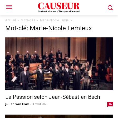
Accueil
Mots-clés
Marie-Nicole Lemieux
Mot-clé: Marie-Nicole Lemieux
La Passion selon Jean-Sébastien Bach
Julien San Frax
-
3 avril 2026
16