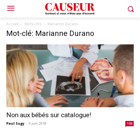
Accueil
Mots-clés
Marianne Durano
Mot-clé: Marianne Durano
Non aux bébés sur catalogue!
Paul Sugy
-
9 juin 2018
106