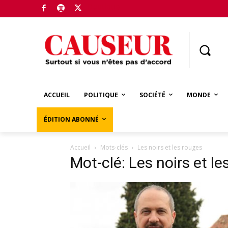
Boutique
ACCUEIL
POLITIQUE
SOCIÉTÉ
MONDE
ÉDITION ABONNÉ
Accueil
Mots-clés
Les noirs et les rouges
Mot-clé: Les noirs et le