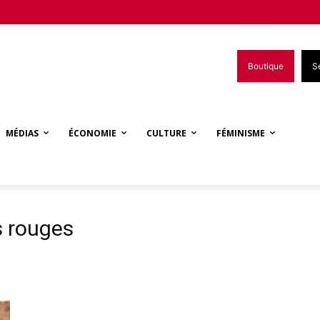
Boutique
S
MÉDIAS
ÉCONOMIE
CULTURE
FÉMINISME
s rouges