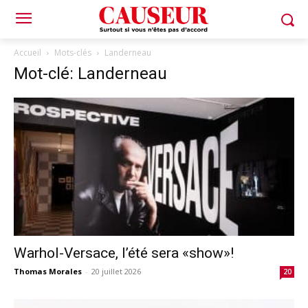
Accueil
Mots-clés
Landerneau
Mot-clé: Landerneau
Warhol-Versace, l’été sera «show»!
Thomas Morales
-
20 juillet 2026
20