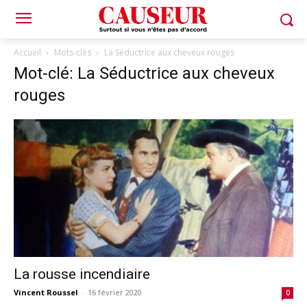
Accueil
Mots-clés
La Séductrice aux cheveux rouges
Mot-clé: La Séductrice aux cheveux
rouges
La rousse incendiaire
Vincent Roussel
-
16 février 2020
0