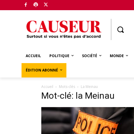
Boutique
ACCUEIL
POLITIQUE
SOCIÉTÉ
MONDE
ÉDITION ABONNÉ
Accueil
Mots-clés
La Meinau
Mot-clé: la Meinau