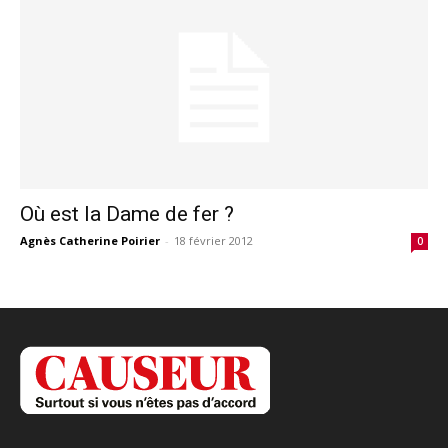
Où est la Dame de fer ?
Agnès Catherine Poirier
-
18 février 2012
0