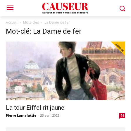
Accueil
Mots-clés
La Dame de fer
Mot-clé: La Dame de fer
Abonné
La tour Eiffel rit jaune
Pierre Lamalattie
-
23 avril 2022
74