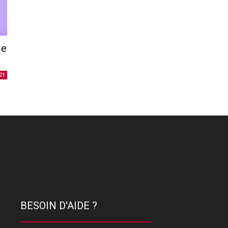
de
21
BESOIN D'AIDE ?