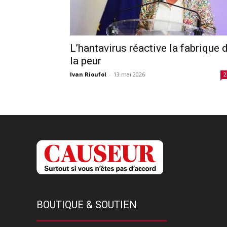
L’hantavirus réactive la fabrique 
la peur
Ivan Rioufol
-
13 mai 2026
2
BOUTIQUE & SOUTIEN