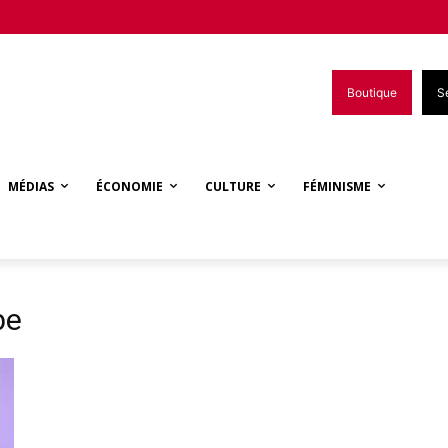
Boutique
S
MÉDIAS
ÉCONOMIE
CULTURE
FÉMINISME
be