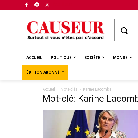
Boutique
ACCUEIL
POLITIQUE
SOCIÉTÉ
MONDE
ÉDITION ABONNÉ
Accueil
Mots-clés
Karine Lacombe
Mot-clé: Karine Lacom