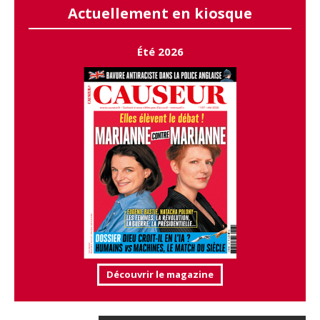
Actuellement en kiosque
Été 2026
Découvrir le magazine