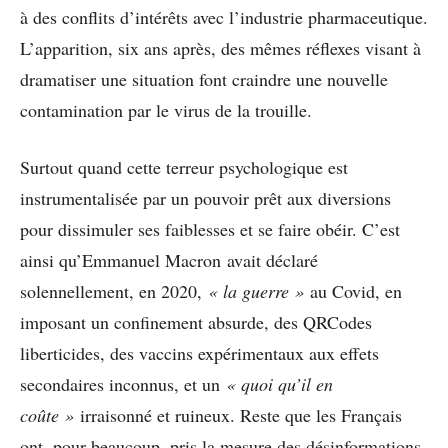
à des conflits d’intérêts avec l’industrie pharmaceutique.
L’apparition, six ans après, des mêmes réflexes visant à
dramatiser une situation font craindre une nouvelle
contamination par le virus de la trouille.
Surtout quand cette terreur psychologique est
instrumentalisée par un pouvoir prêt aux diversions
pour dissimuler ses faiblesses et se faire obéir. C’est
ainsi qu’Emmanuel Macron avait déclaré
solennellement, en 2020,
« la guerre »
au Covid, en
imposant un confinement absurde, des QRCodes
liberticides, des vaccins expérimentaux aux effets
secondaires inconnus, et un
« quoi qu’il en
coûte »
irraisonné et ruineux. Reste que les Français
ont, pour beaucoup, pris la mesure des désinformations