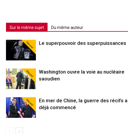
Sur le même sujet
Du même auteur
Abonné
Le superpouvoir des superpuissances
Abonné
Washington ouvre la voie au nucléaire
saoudien
Abonné
En mer de Chine, la guerre des récifs a
déjà commencé