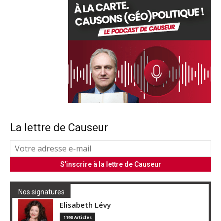
La lettre de Causeur
Nos signatures
Elisabeth Lévy
1190 Articles