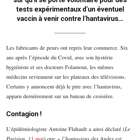
tests expérimentaux d’un éventuel
vaccin à venir contre l’hantavirus…
Les fabricants de peurs ont repris leur commerce. Six
ans après l’épisode du Covid, avec son hystérie
hygiéniste et ses docteurs Folamour, les mêmes
médecins reviennent sur les plateaux des télévisions.
Certains y annoncent déjà le pire avec l’hantavirus,
apparu dernièrement sur un bateau de croisière.
Contagion !
L’épidémiologiste Antoine Flahault a ainsi déclaré (
Le
Parisien
,
11 mai
) que
« l’hantavirus des Andes est