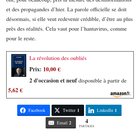
et des propagandes d’hier. La parole officielle se doit
désormais, si elle veut redevenir crédible, d’être au plus
près des réalités. Cela vaut pour l’hantavirus, comme
pour le reste.
La révolution des oubliés
Prix:
10,00 €
2 d'occasion et neuf
disponible à partir de
5,62 €
1
1
Facebook
Twitter
LinkedIn
4
2
Email
PARTAGES