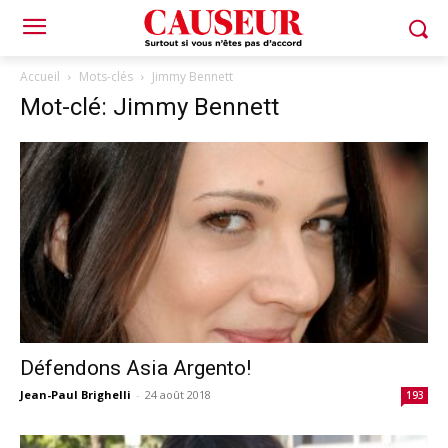
Accueil
Mots-clés
Jimmy Bennett
Mot-clé: Jimmy Bennett
Défendons Asia Argento!
Jean-Paul Brighelli
-
24 août 2018
193