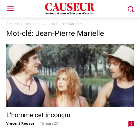
Accueil
Mots-clés
Jean-Pierre Marielle
Mot-clé: Jean-Pierre Marielle
L’homme cet incongru
Vincent Roussel
-
15 mars 2014
0