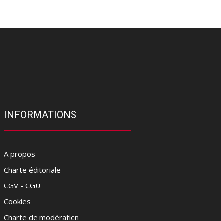
INFORMATIONS
A propos
Charte éditoriale
CGV - CGU
Cookies
Charte de modération