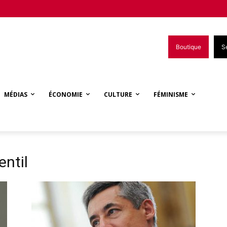
Boutique
S
MÉDIAS
ÉCONOMIE
CULTURE
FÉMINISME
entil