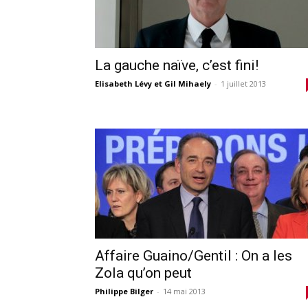
La gauche naïve, c’est fini!
Elisabeth Lévy et Gil Mihaely
-
1 juillet 2013
Affaire Guaino/Gentil : On a les
Zola qu’on peut
Philippe Bilger
-
14 mai 2013