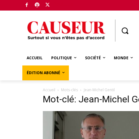
Boutique
ACCUEIL
POLITIQUE
SOCIÉTÉ
MONDE
ÉDITION ABONNÉ
Accueil
Mots-clés
Jean-Michel Gentil
Mot-clé: Jean-Michel G