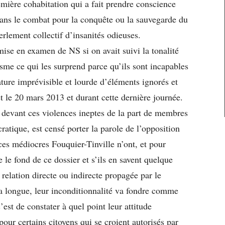
emière cohabitation qui a fait prendre conscience
 dans le combat pour la conquête ou la sauvegarde du
erlement collectif d’insanités odieuses.
a mise en examen de NS si on avait suivi la tonalité
sme ce qui les surprend parce qu’ils sont incapables
ature imprévisible et lourde d’éléments ignorés et
 le 20 mars 2013 et durant cette dernière journée.
t devant ces violences ineptes de la part de membres
ratique, est censé porter la parole de l’opposition
s médiocres Fouquier-Tinville n’ont, et pour
 le fond de ce dossier et s’ils en savent quelque
 relation directe ou indirecte propagée par le
 la longue, leur inconditionnalité va fondre comme
’est de constater à quel point leur attitude
our certains citoyens qui se croient autorisés par