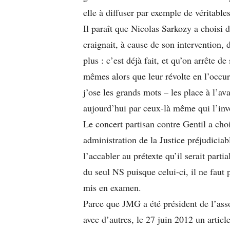
elle à diffuser par exemple de véritabl
Il paraît que Nicolas Sarkozy a choisi d
craignait, à cause de son intervention, d
plus : c’est déjà fait, et qu’on arrête 
mêmes alors que leur révolte en l’occurr
j’ose les grands mots – les place à l’
aujourd’hui par ceux-là même qui l’inv
Le concert partisan contre Gentil a cho
administration de la Justice préjudiciab
l’accabler au prétexte qu’il serait part
du seul NS puisque celui-ci, il ne faut
mis en examen.
Parce que JMG a été président de l’assoc
avec d’autres, le 27 juin 2012 un articl