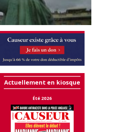
Actuellement en kiosque
Été 2026