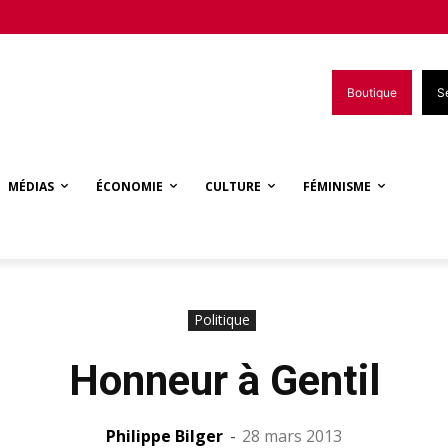
Boutique
S
MÉDIAS
ÉCONOMIE
CULTURE
FÉMINISME
Politique
Honneur à Gentil
Philippe Bilger
-
28 mars 2013