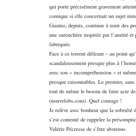
qui porte précisément gravement atteinte
comique si elle concernait un sujet min
Guaino, depuis, continue à tenir des pr
une surenchère inspirée par l’amitié et
fabriquée.
Face à ce torrent délirant – au point qu’
scandaleusement presque plus à l’homm
avec son « incompréhension » et même 
presque raisonnables. Le premier, sans
tout de même le besoin de faire acte de
(nouvelobs.com). Quel courage !
Je relève avec bonheur que la sobriété d
s’est contenté de rappeler la présomptio
Valérie Pécresse de s’être abstenus.