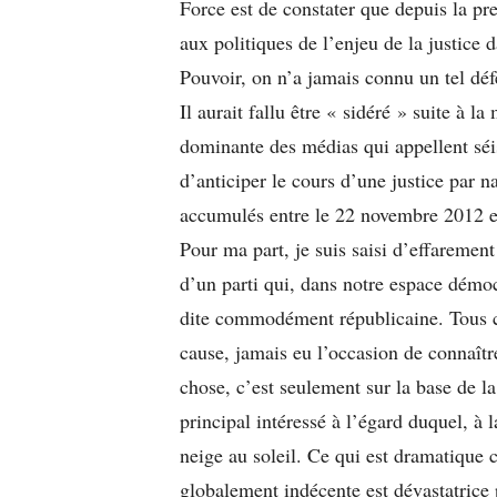
Force est de constater que depuis la pr
aux politiques de l’enjeu de la justice
Pouvoir, on n’a jamais connu un tel déf
Il aurait fallu être « sidéré » suite à l
dominante des médias qui appellent séi
d’anticiper le cours d’une justice par n
accumulés entre le 22 novembre 2012 et
Pour ma part, je suis saisi d’effaremen
d’un parti qui, dans notre espace démoc
dite commodément républicaine. Tous ce
cause, jamais eu l’occasion de connaître
chose, c’est seulement sur la base de la
principal intéressé à l’égard duquel, à
neige au soleil. Ce qui est dramatique c
globalement indécente est dévastatrice p