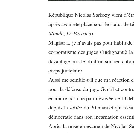
République Nicolas Sarkozy vient d’êtr
après avoir été placé sous le statut de 
Monde
,
Le Parisien
).
Magistrat, je n’avais pas pour habitude
corporatisme des juges s’indignant à la 
davantage pris le pli d’un soutien autom
corps judiciaire.
Aussi me semble-t-il que ma réaction d
pour la défense du juge Gentil et contre
encontre par une part dévoyée de l’UMP
depuis la soirée du 20 mars et qui n’es
démocratie dans son incarnation essentie
Après la mise en examen de Nicolas Sar