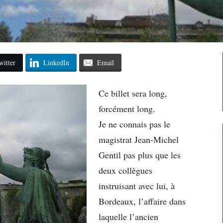
witter
LinkedIn
Email
Ce billet sera long,
forcément long.
Je ne connais pas le
magistrat Jean-Michel
Gentil pas plus que les
deux collègues
instruisant avec lui, à
Bordeaux, l’affaire dans
laquelle l’ancien