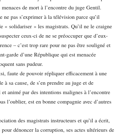
es menaces de mort à l’encontre du juge Gentil.
e ne pas s’exprimer à la télévision parce qu’il
e « solidariser » les magistrats. Qu’il ne le craigne
de suspecter ceux-ci de ne se préoccuper que d’eux-
ence – c’est trop rare pour ne pas être souligné et
avant-garde d’une République qui est menacée
oquent sans pudeur.
isi, faute de pouvoir répliquer efficacement à une
le à sa cause, de s’en prendre au juge et de
ial et animé par des intentions malignes à l’encontre
 pas l’oublier, est en bonne compagnie avec d’autres
iation des magistrats instructeurs et qu’il a écrit,
e pour dénoncer la corruption, ses actes ultérieurs de