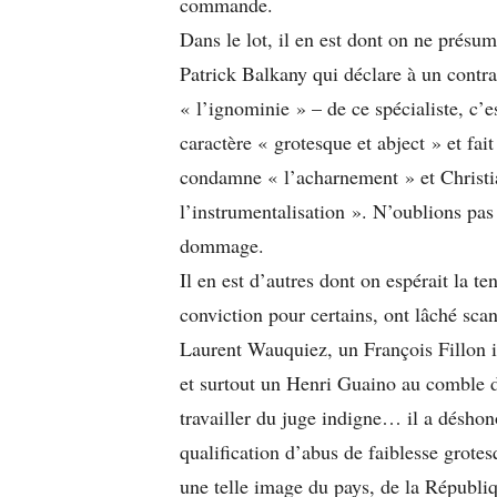
commande.
Dans le lot, il en est dont on ne présuma
Patrick Balkany qui déclare à un contr
« l’ignominie » – de ce spécialiste, c’
caractère « grotesque et abject » et fai
condamne « l’acharnement » et Christian
l’instrumentalisation ». N’oublions pas
dommage.
Il en est d’autres dont on espérait la te
conviction pour certains, ont lâché sc
Laurent Wauquiez, un François Fillon i
et surtout un Henri Guaino au comble de
travailler du juge indigne… il a déshon
qualification d’abus de faiblesse grote
une telle image du pays, de la Républiq