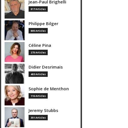
Jean-Paul Brighelli
817 Articles
Philippe Bilger
805 Articles
Céline Pina
273 Articles
Didier Desrimais
403 Articles
Sophie de Menthon
116 Articles
Jeremy Stubbs
351 Articles