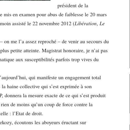
président de la
e mis en examen pour abus de faiblesse le 20 mars
témoin assisté le 22 novembre 2012 (
Libération
,
Le
 – on me l’a assez reproché – de venir au secours du
plus petite atteinte. Magistrat honoraire, je n’ai pas
atique aux susceptibilités parfois trop vives du
’aujourd’hui, qui manifeste un engagement total
 la haine collective qui s’est exprimée à son
, donnera la mesure exacte de ce qui s’est produit
t rien de moins qu’un coup de force contre la
lle : l’Etat de droit.
kozy, écoutons les aboyeurs éructant sur