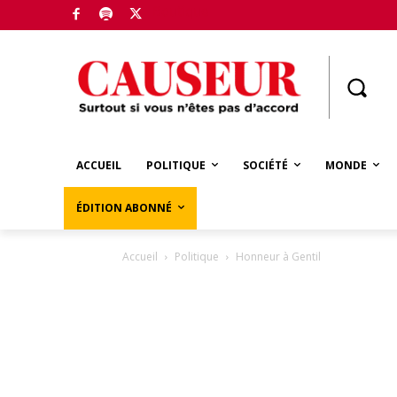
Boutique
ACCUEIL
POLITIQUE
SOCIÉTÉ
MONDE
ÉDITION ABONNÉ
Accueil
Politique
Honneur à Gentil