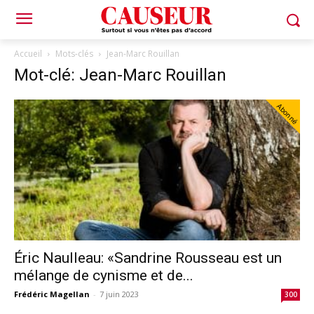
Accueil
Mots-clés
Jean-Marc Rouillan
Mot-clé: Jean-Marc Rouillan
Abonné
Éric Naulleau: «Sandrine Rousseau est un
mélange de cynisme et de...
Frédéric Magellan
-
7 juin 2023
300