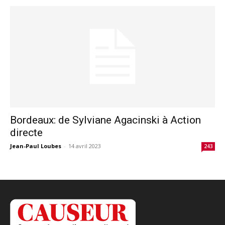
Bordeaux: de Sylviane Agacinski à Action
directe
Jean-Paul Loubes
-
14 avril 2023
243