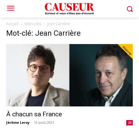
Accueil
Mots-clés
Jean Carrière
Mot-clé: Jean Carrière
Abonné
À chacun sa France
Jérôme Leroy
-
13 août 2021
26