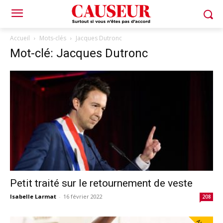
Accueil
Mots-clés
Jacques Dutronc
Mot-clé: Jacques Dutronc
Petit traité sur le retournement de veste
Isabelle Larmat
-
16 février 2022
208