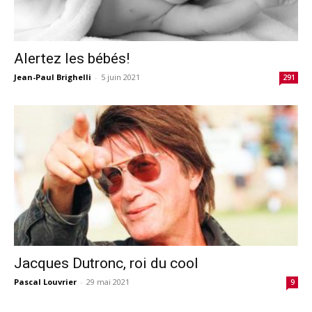
Alertez les bébés!
Jean-Paul Brighelli
-
5 juin 2021
291
Jacques Dutronc, roi du cool
Pascal Louvrier
-
29 mai 2021
9