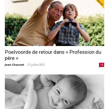
Abonné
Poelvoorde de retour dans « Profession du
père »
Jean Chauvet
-
27 juillet 2021
14