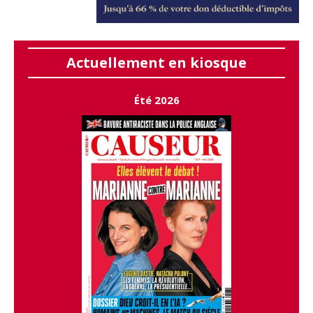
Actuellement en kiosque
Été 2026