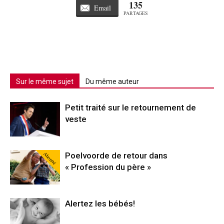
135
Email
PARTAGES
Sur le même sujet
Du même auteur
Petit traité sur le retournement de
veste
Abonné
Poelvoorde de retour dans
« Profession du père »
Alertez les bébés!