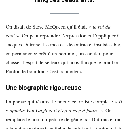
On disait de Steve McQueen qu’il était «
le roi du
cool
». On peut reprendre l’expression et l’appliquer à
Jacques Dutronc. Le mec est décontracté, insaisissable,
en permanence prêt à un bon mot, un canular, pour
chasser l’esprit de sérieux qui nous flanque le bourbon.
Pardon le bourdon. C’est contagieux.
Une biographie rigoureuse
La phrase qui résume le mieux cet artiste complet : «
Il
s’appelle Van Gogh et il n’en a rien à foutre.
» On
remplace le nom du peintre de génie par Dutronc et on
a la philosophie existentielle de celui qui a toujours fait