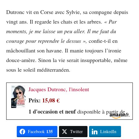
Dutronc vit en Corse avec Sylvie, sa compagne depuis
vingt ans. Il regarde les chats et les arbres.
« Par
moments, je me laisse un peu aller. Il me faut du
courage pour reprendre le dessus »,
confie-t-il en
mâchouillant son havane. Il manie toujours l’ironie
douce-amère. Sinon la vie serait insupportable, même
sous le soleil méditerranéen.
Jacques Dutronc, l'insolent
Prix:
15,08 €
1 d'occasion et neuf
disponible à partir de
135
Facebook
Twitter
LinkedIn