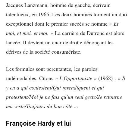
Jacques Lanzmann, homme de gauche, écrivain
talentueux, en 1965. Les deux hommes forment un duo
exceptionnel dont le premier succès se nomme
« Et
moi, et moi, et moi. »
La carrière de Dutronc est alors
lancée. Il devient un anar de droite dénonçant les
dérives de la société consumériste.
Les formules sont percutantes, les paroles
indémodables. Citons
« L’Opportuniste »
(1968) :
« Il
y en a qui contestent/Qui revendiquent et qui
protestent/Moi je ne fais qu’un seul geste/Je retourne
ma veste/Toujours du bon côté »
.
Françoise Hardy et lui