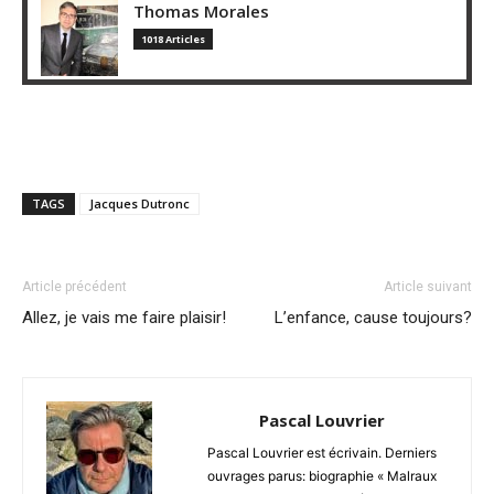
Thomas Morales
1018 Articles
TAGS
Jacques Dutronc
Article précédent
Article suivant
Allez, je vais me faire plaisir!
L’enfance, cause toujours?
Pascal Louvrier
Pascal Louvrier est écrivain. Derniers
ouvrages parus: biographie « Malraux