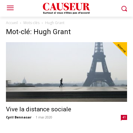
Accueil
Mots-clés
Hugh Grant
Mot-clé: Hugh Grant
Abonné
Vive la distance sociale
Cyril Bennasar
-
1 mai 2020
41