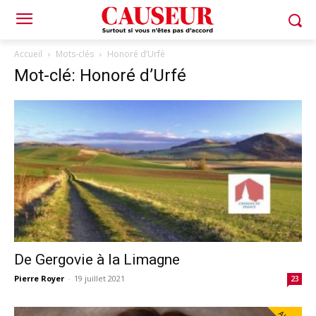
Accueil
Mots-clés
Honoré d’Urfé
Mot-clé: Honoré d’Urfé
De Gergovie à la Limagne
Pierre Royer
-
19 juillet 2021
23