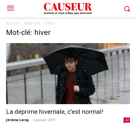
Accueil
Mots-clés
Hiver
Mot-clé: hiver
La déprime hivernale, c’est normal!
Jérôme Leroy
-
2 janvier 2019
22