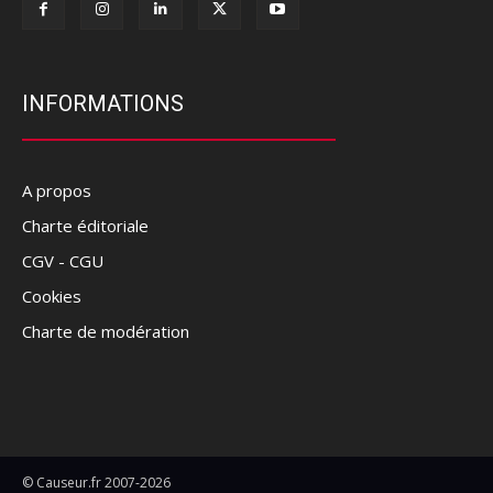
INFORMATIONS
A propos
Charte éditoriale
CGV - CGU
Cookies
Charte de modération
© Causeur.fr 2007-2026