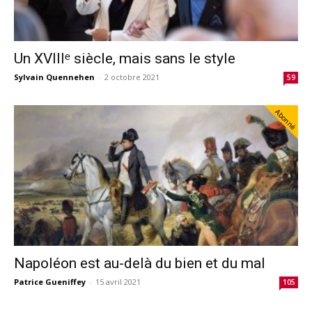
Un XVIIIᵉ siècle, mais sans le style
Sylvain Quennehen
-
2 octobre 2021
59
Abonné
Napoléon est au-delà du bien et du mal
Patrice Gueniffey
-
15 avril 2021
105