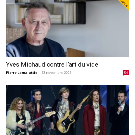
Abonné
Yves Michaud contre l’art du vide
Pierre Lamalattie
-
13 novembre 2021
54