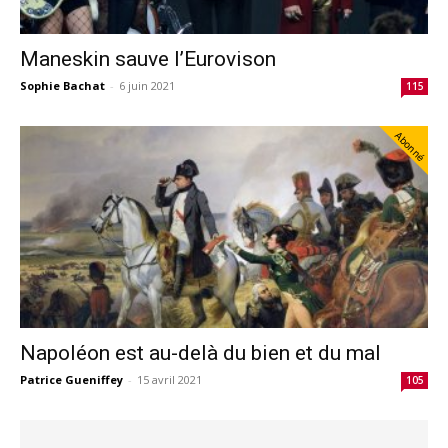
Maneskin sauve l’Eurovison
Sophie Bachat
-
6 juin 2021
115
Abonné
Napoléon est au-delà du bien et du mal
Patrice Gueniffey
-
15 avril 2021
105