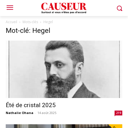
Accueil
Mots-clés
Hegel
Mot-clé: Hegel
Été de cristal 2025
Nathalie Ohana
-
14 août 2025
219