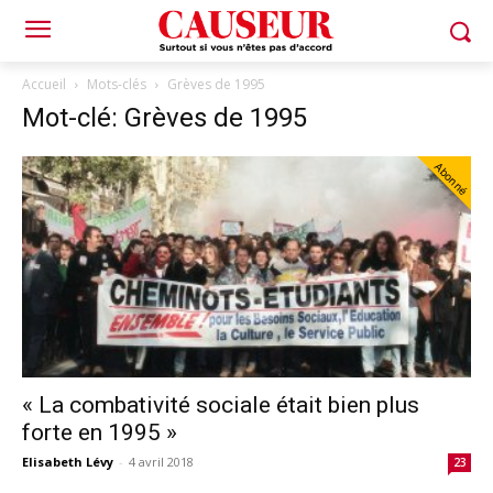
Accueil
Mots-clés
Grèves de 1995
Mot-clé: Grèves de 1995
Abonné
« La combativité sociale était bien plus
forte en 1995 »
Elisabeth Lévy
-
4 avril 2018
23