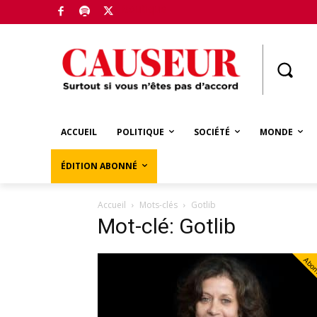
Boutique
ACCUEIL
POLITIQUE
SOCIÉTÉ
MONDE
ÉDITION ABONNÉ
Accueil
Mots-clés
Gotlib
Mot-clé: Gotlib
Abo