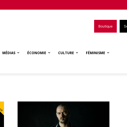
Boutique
S
MÉDIAS
ÉCONOMIE
CULTURE
FÉMINISME
nné