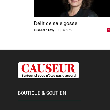
Délit de sale gosse
Elisabeth Lévy
-
3 juin 2025
1
BOUTIQUE & SOUTIEN