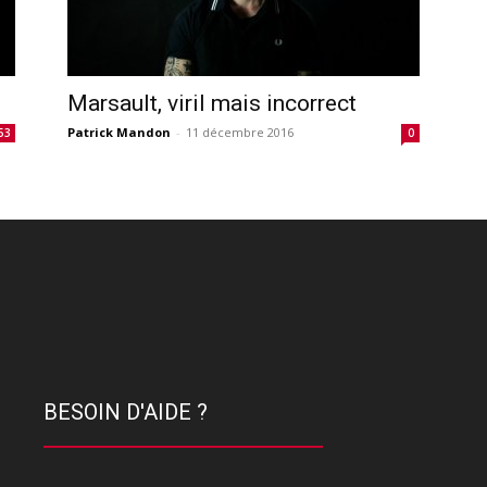
Marsault, viril mais incorrect
Patrick Mandon
-
11 décembre 2016
53
0
BESOIN D'AIDE ?