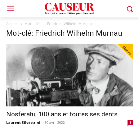
Accueil
Mots-clés
Friedrich Wilhelm Murnau
Mot-clé: Friedrich Wilhelm Murnau
Abonné
Nosferatu, 100 ans et toutes ses dents
Laurent Silvestrini
-
30 avril 2022
8