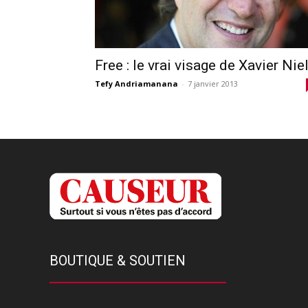
Free : le vrai visage de Xavier Nie
Tefy Andriamanana
-
7 janvier 2013
BOUTIQUE & SOUTIEN