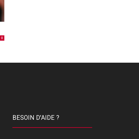
l
0
BESOIN D'AIDE ?