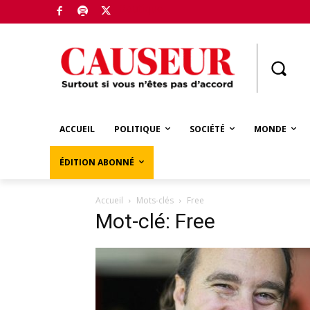
Boutique
ACCUEIL
POLITIQUE
SOCIÉTÉ
MONDE
ÉDITION ABONNÉ
Accueil
Mots-clés
Free
Mot-clé: Free