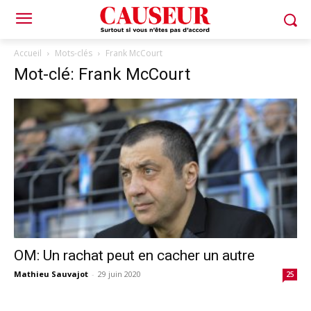
Accueil
Mots-clés
Frank McCourt
Mot-clé: Frank McCourt
OM: Un rachat peut en cacher un autre
Mathieu Sauvajot
-
29 juin 2020
25