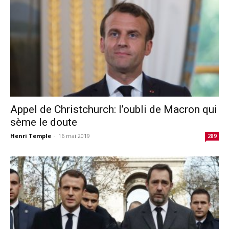
Appel de Christchurch: l’oubli de Macron qui
sème le doute
Henri Temple
-
16 mai 2019
289