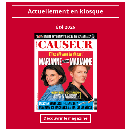
Actuellement en kiosque
Été 2026
Découvrir le magazine