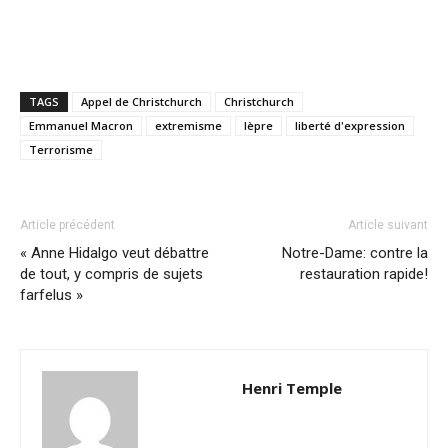
TAGS
Appel de Christchurch
Christchurch
Emmanuel Macron
extremisme
lèpre
liberté d'expression
Terrorisme
Article précédent
Article suivant
« Anne Hidalgo veut débattre
Notre-Dame: contre la
de tout, y compris de sujets
restauration rapide!
farfelus »
Henri Temple