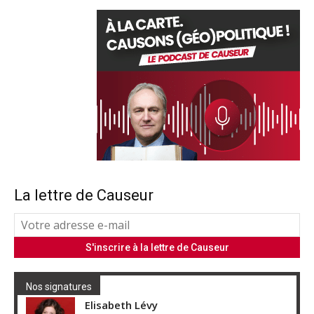
La lettre de Causeur
Nos signatures
Elisabeth Lévy