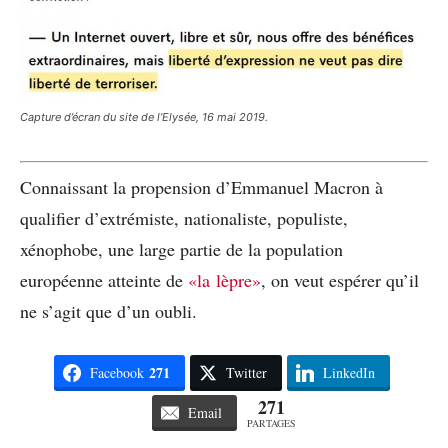
Capture d’écran du site de l’Elysée, 16 mai 2019.
Connaissant la propension d’Emmanuel Macron à
qualifier d’extrémiste, nationaliste, populiste,
xénophobe, une large partie de la population
européenne atteinte de
«la lèpre»
, on veut espérer qu’il
ne s’agit que d’un oubli.
271
Facebook
Twitter
LinkedIn
271
Email
PARTAGES