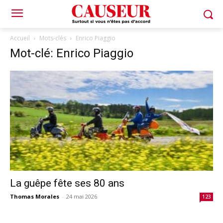
Accueil
Mots-clés
Enrico Piaggio
Mot-clé: Enrico Piaggio
La guêpe fête ses 80 ans
Thomas Morales
-
24 mai 2026
123